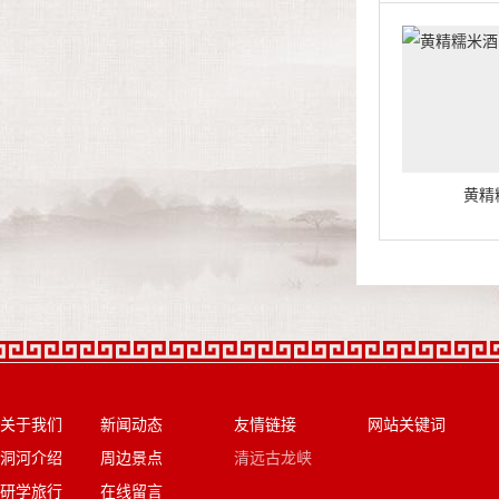
黄精糯米酒
黄精糯米酒
黄精
关于我们
新闻动态
友情链接
网站关键词
洞河介绍
周边景点
清远古龙峡
研学旅行
在线留言