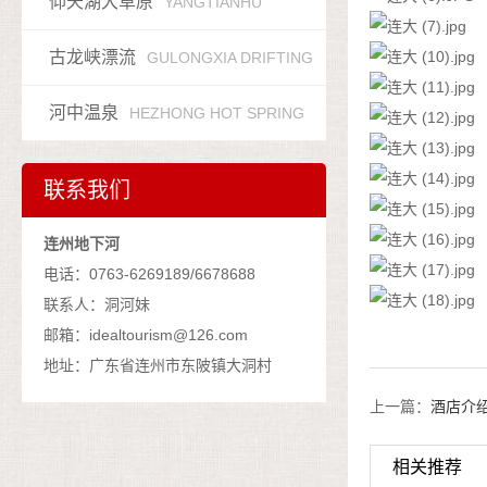
仰天湖大草原
YANGTIANHU
古龙峡漂流
GULONGXIA DRIFTING
河中温泉
HEZHONG HOT SPRING
联系我们
连州地下河
电话：0763-6269189/6678688
联系人：洞河妹
邮箱：idealtourism@126.com
地址：广东省连州市东陂镇大洞村
上一篇：
酒店介
相关推荐